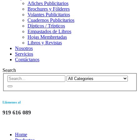
Afiches Publicitarios
Brochures y Fólderes
Volantes Publicitarios
Cuadernos Publicitarios
Dípticos / Trípticos
Empastados de Libros
Hojas Membretadas
Libros y Revistas
Nosotros
Servicios
Contáctanos
Search
Llámenos al
919 616 089
Home