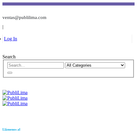
ventas@publilima.com
|
Log In
Search
Llámenos al