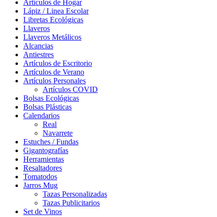
Artículos de Hogar
Lápiz / Linea Escolar
Libretas Ecológicas
Llaveros
Llaveros Metálicos
Alcancias
Antiestres
Artículos de Escritorio
Artículos de Verano
Artículos Personales
Artículos COVID
Bolsas Ecológicas
Bolsas Plásticas
Calendarios
Real
Navarrete
Estuches / Fundas
Gigantografías
Herramientas
Resaltadores
Tomatodos
Jarros Mug
Tazas Personalizadas
Tazas Publicitarios
Set de Vinos