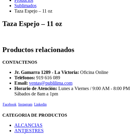
Productos
Sublimados
Taza Espejo – 11 oz
Taza Espejo – 11 oz
Productos relacionados
CONTACTENOS
Jr. Gamarra 1289 - La Victoria:
Oficina Online
Teléfonos:
919 616 089
Email:
ventas@publilima.com
Horario de Atención:
Lunes a Viernes / 9:00 AM - 8:00 PM
Sábados de 8am a 1pm
Facebook
Instagram
Linkedin
CATEGORIA DE PRODUCTOS
ALCANCIAS
ANTIESTRES