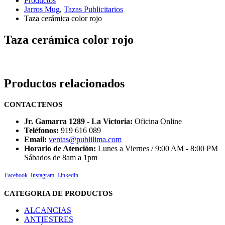
Productos
Jarros Mug
,
Tazas Publicitarios
Taza cerámica color rojo
Taza cerámica color rojo
Productos relacionados
CONTACTENOS
Jr. Gamarra 1289 - La Victoria:
Oficina Online
Teléfonos:
919 616 089
Email:
ventas@publilima.com
Horario de Atención:
Lunes a Viernes / 9:00 AM - 8:00 PM
Sábados de 8am a 1pm
Facebook
Instagram
Linkedin
CATEGORIA DE PRODUCTOS
ALCANCIAS
ANTIESTRES