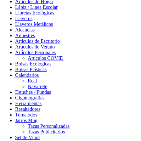
Artículos de Hogar
Lápiz / Linea Escolar
Libretas Ecológicas
Llaveros
Llaveros Metálicos
Alcancias
Antiestres
Artículos de Escritorio
Artículos de Verano
Artículos Personales
Artículos COVID
Bolsas Ecológicas
Bolsas Plásticas
Calendarios
Real
Navarrete
Estuches / Fundas
Gigantografías
Herramientas
Resaltadores
Tomatodos
Jarros Mug
Tazas Personalizadas
Tazas Publicitarios
Set de Vinos