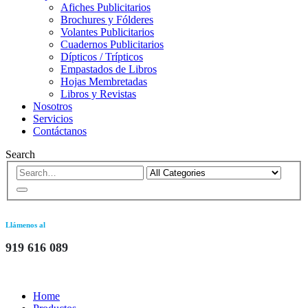
Afiches Publicitarios
Brochures y Fólderes
Volantes Publicitarios
Cuadernos Publicitarios
Dípticos / Trípticos
Empastados de Libros
Hojas Membretadas
Libros y Revistas
Nosotros
Servicios
Contáctanos
Search
Llámenos al
919 616 089
Home