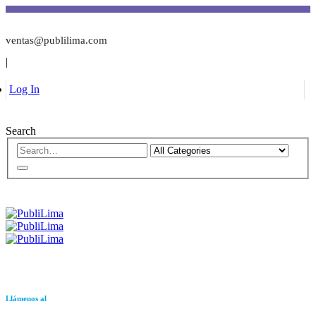
ventas@publilima.com
|
Log In
Search
Llámenos al