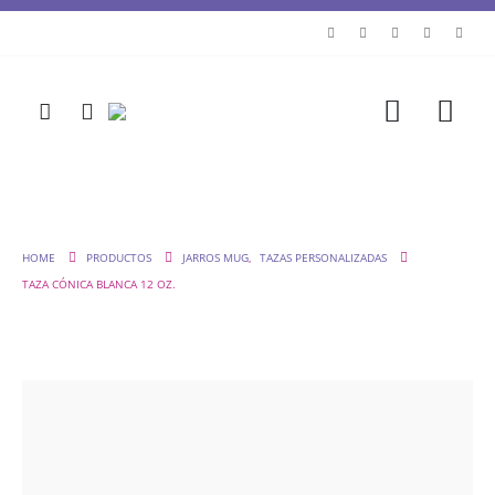
HOME
PRODUCTOS
JARROS MUG
,
TAZAS PERSONALIZADAS
TAZA CÓNICA BLANCA 12 OZ.