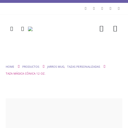
HOME
PRODUCTOS
JARROS MUG
,
TAZAS PERSONALIZADAS
TAZA MÁGICA CÓNICA 12 OZ.