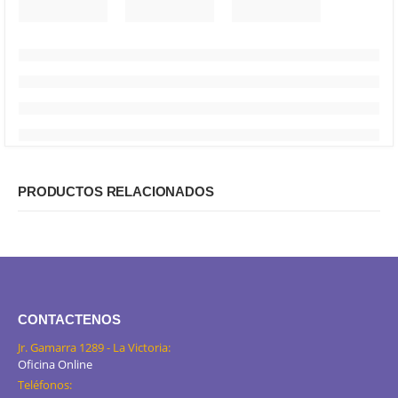
PRODUCTOS RELACIONADOS
CONTACTENOS
Jr. Gamarra 1289 - La Victoria:
Oficina Online
Teléfonos: