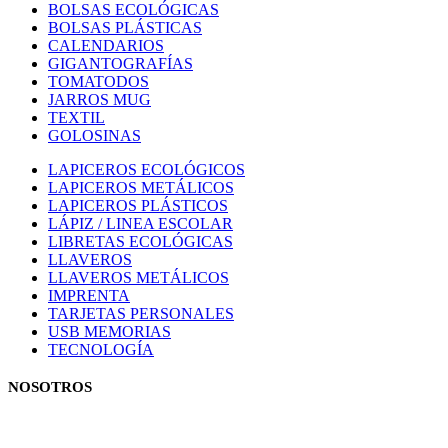
BOLSAS ECOLÓGICAS
BOLSAS PLÁSTICAS
CALENDARIOS
GIGANTOGRAFÍAS
TOMATODOS
JARROS MUG
TEXTIL
GOLOSINAS
LAPICEROS ECOLÓGICOS
LAPICEROS METÁLICOS
LAPICEROS PLÁSTICOS
LÁPIZ / LINEA ESCOLAR
LIBRETAS ECOLÓGICAS
LLAVEROS
LLAVEROS METÁLICOS
IMPRENTA
TARJETAS PERSONALES
USB MEMORIAS
TECNOLOGÍA
NOSOTROS
Estamos comprometidos con el trabajo que hacemos y nos esforzamos p
el trato con nuestros clientes.