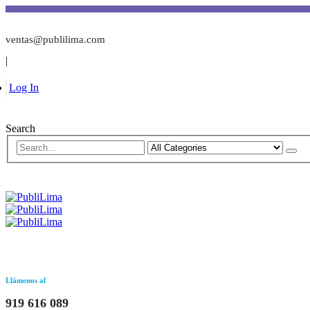
ventas@publilima.com
|
Log In
Search
Llámenos al
919 616 089