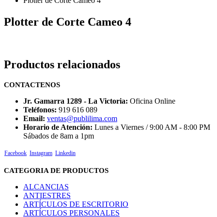
Plotter de Corte Cameo 4
Plotter de Corte Cameo 4
Productos relacionados
CONTACTENOS
Jr. Gamarra 1289 - La Victoria:
Oficina Online
Teléfonos:
919 616 089
Email:
ventas@publilima.com
Horario de Atención:
Lunes a Viernes / 9:00 AM - 8:00 PM
Sábados de 8am a 1pm
Facebook
Instagram
Linkedin
CATEGORIA DE PRODUCTOS
ALCANCIAS
ANTIESTRES
ARTÍCULOS DE ESCRITORIO
ARTÍCULOS PERSONALES